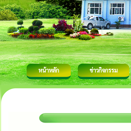
หน้าหลัก
ข่าวกิจกรรม