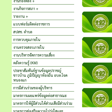
งานกองคลัง +
งานกิจการสภา +
รายงาน +
แบบฟอร์มติดต่อราชการ
สปสช. ตำบล
การควบคุมภายใน
งานตรวจสอบภายใน
งานบริหารจัดการความเสี่ยง
คลังความรู้ (KM)
ประชาสัมพันธ์ฐานข้อมูลปราชญ์
ชาวบ้าน ภูมิปัญญาท้องถิ่น อบต.โจด
หนองแก
การมีส่วนร่วมของผู้บริหาร
มาตรการเผยแพร่ข้อมูลต่อสาธารณะ
มาตรการให้ผู้มีส่วนได้ส่วนเสียมีส่วนร่วม
มาตรการส่งเสริมความโปร่งใสและ