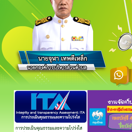
การประเมินคุณธรรมและความโปร่งใส