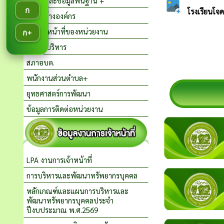
สภาพและข้อมูลพื้นฐาน +
ก
โครงสร้างองค์กร
อำนาจหน้าที่ของหน่วยงาน
ก+
คณะผู้บริหาร
สภาอบต.
พนักงานส่วนตำบล+
ยุทธศาสตร์การพัฒนา
ข้อมูลการติดต่อหน่วยงาน
LPA งานการเจ้าหน้าที่
การบริหารและพัฒนาทรัพยากรบุคคล
หลักเกณฑ์และแผนการบริหารและ
พัฒนาทรัพยากรบุคคลประจำ
ปีงบประมาณ พ.ศ.2569