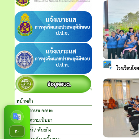
หน้าหลัก
สาส์นจากนายกอบต.
ประวัติความเป็นมา
วิสัยทัศน์ / พันธกิจ
ก-