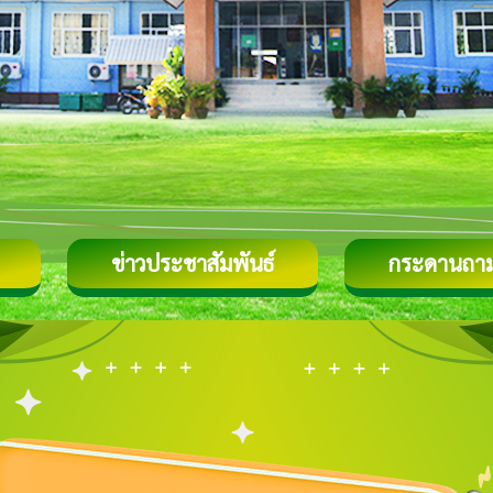
ข่าวประชาสัมพันธ์
กระดานถา