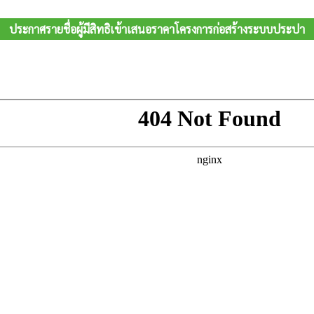
ประกาศรายชื่อผู้มีสิทธิเข้าเสนอราคาโครงการก่อสร้างระบบประปา