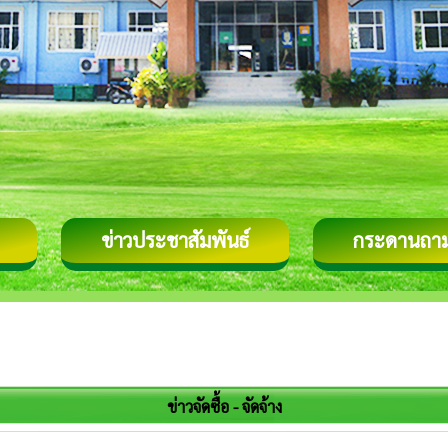
ข่าวประชาสัมพันธ์
กระดานถา
ข่าวจัดซื้อ - จัดจ้าง