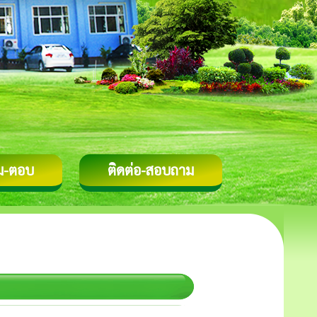
ม-ตอบ
ติดต่อ-สอบถาม