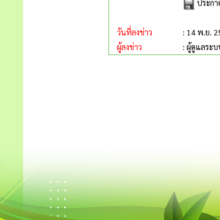
ประกาศร
วันที่ลงข่าว
: 14 พ.ย. 
ผู้ลงข่าว
: ผู้ดูแลระบ