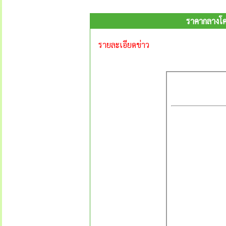
ราคากลางโค
รายละเอียดข่าว