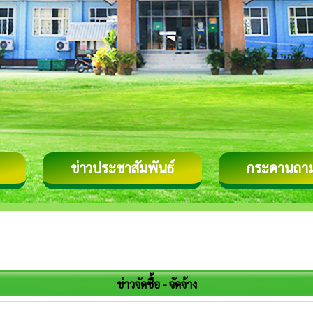
ข่าวประชาสัมพันธ์
กระดานถา
ข่าวจัดซื้อ - จัดจ้าง