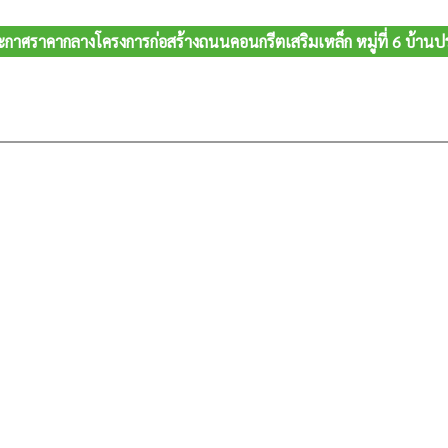
กาศราคากลางโครงการก่อสร้างถนนคอนกรีตเสริมเหล็ก หมู่ที่ 6 บ้านปร