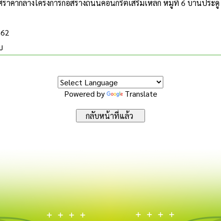
าคากลางโครงการก่อสร้างถนนคอนกรีตเสริมเหล็ก หมู่ที่ 6 บ้านประดู่
562
บ
Powered by
Translate