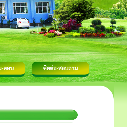
ม-ตอบ
ติดต่อ-สอบถาม