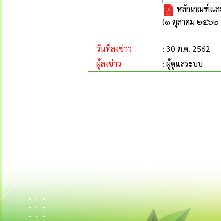
หลักเกณฑ์และ
(๑ ตุลาคม ๒๕๖๒
วันที่ลงข่าว
: 30 ต.ค. 2562
ผู้ลงข่าว
: ผู้ดูแลระบบ