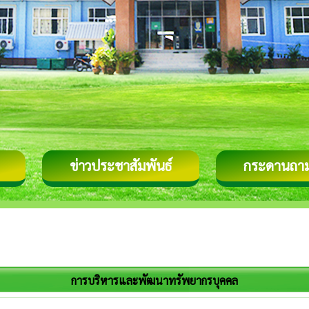
ข่าวประชาสัมพันธ์
กระดานถา
การบริหารและพัฒนาทรัพยากรบุคคล