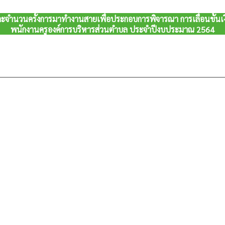
ละจำนวนครั้งการมาทำงานสายเพื่อประกอบการพิจารณา การเลื่อนขั้น
พนักงานครูองค์การบริหารส่วนตำบล ประจำปีงบประมาณ 2564