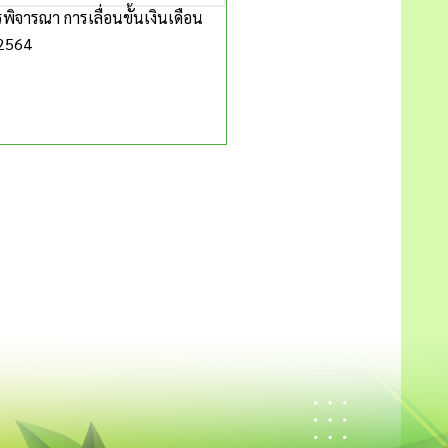
จารณา การเลื่อนขั้นเงินเดือน
 2564