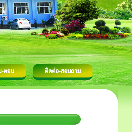
ม-ตอบ
ติดต่อ-สอบถาม