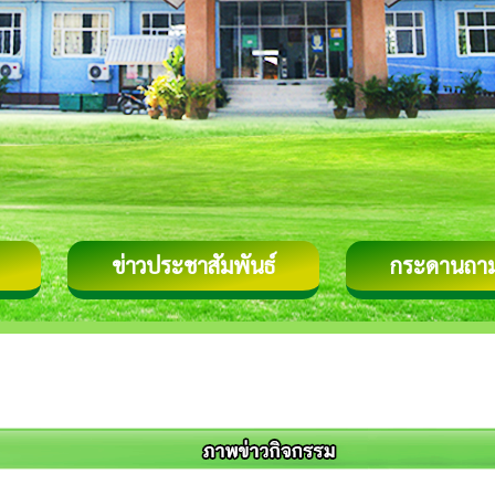
ข่าวประชาสัมพันธ์
กระดานถา