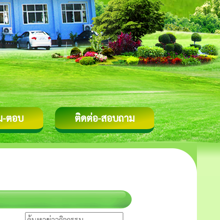
ม-ตอบ
ติดต่อ-สอบถาม